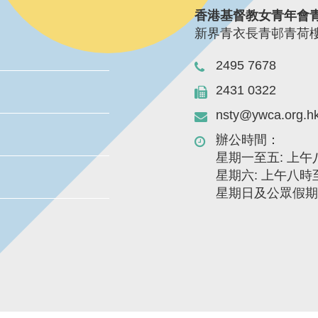
香港基督教女青年會
新界青衣長青邨青荷
2495 7678
2431 0322
nsty@ywca.org.h
辦公時間：
星期一至五: 上
星期六: 上午八
星期日及公眾假