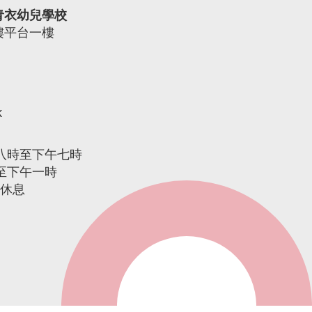
青衣幼兒學校
樓平台一樓
k
午八時至下午七時
時至下午一時
期休息