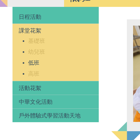
日程活動
課堂花絮
基礎班
幼兒班
低班
高班
活動花絮
中華文化活動
戶外體驗式學習活動天地